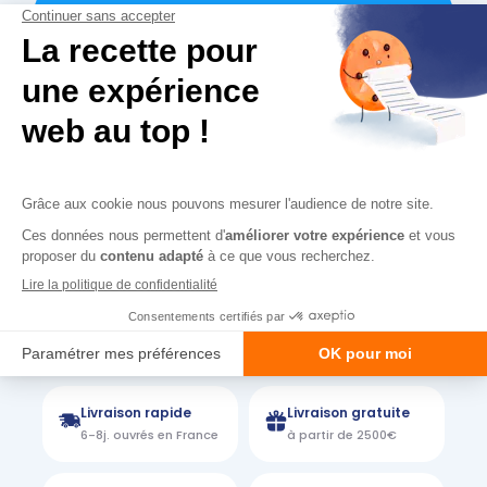
Personnalisez
kit
votre
penderie
de
gondole
Livraison rapide
Livraison gratuite
6-8j. ouvrés en France
à partir de 2500€