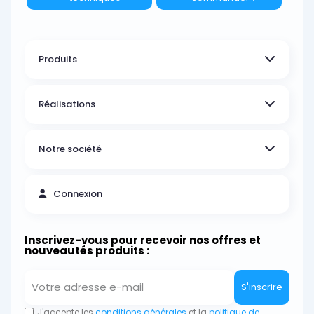
Produits
Réalisations
Notre société
Connexion
Inscrivez-vous pour recevoir nos offres et
nouveautés produits :
S'inscrire
J'accepte les
conditions générales
et la
politique de