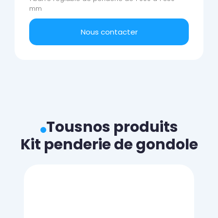
mm
Nous contacter
Tous
nos produits
Kit penderie de gondole