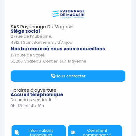
SAS Rayonnage De Magasin
Siège social
27 rue de l’Aubépine,
49124 Saint Barthélemy d'Anjou
Nos bureaux où nous vous accueillons
15 route de Sablé,
53200 Château-Gontier-sur-Mayenne
Nous contacter
Horaires d’ouverture
Accueil téléphonique
Du lundi au vendredi
9h-12h et 14h-18h
Informations
Comment
techniques
commander ?