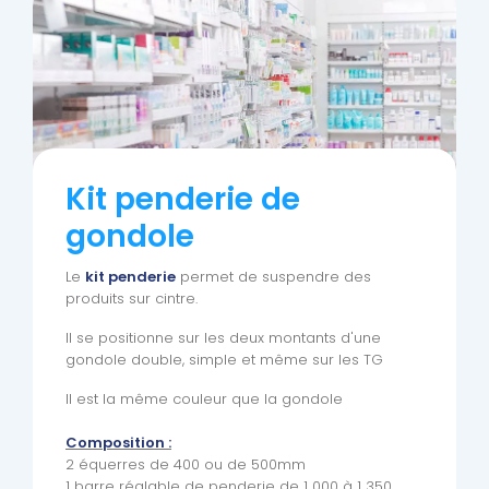
Kit penderie de
gondole
Le
kit penderie
permet de suspendre des
produits sur cintre.
Il se positionne sur les deux montants d'une
gondole double, simple et même sur les TG
Il est la même couleur que la gondole
Composition :
2 équerres de 400 ou de 500mm
1 barre réglable de penderie de 1 000 à 1 350