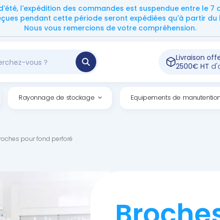
d'été, l'expédition des commandes est suspendue entre le 7 ao
ues pendant cette période seront expédiées qu'à partir du l
Nous vous remercions de votre compréhension.
Livraison off
2500€ HT
d'
Rayonnage de stockage
Equipements de manutentio
roches pour fond perforé
Broche