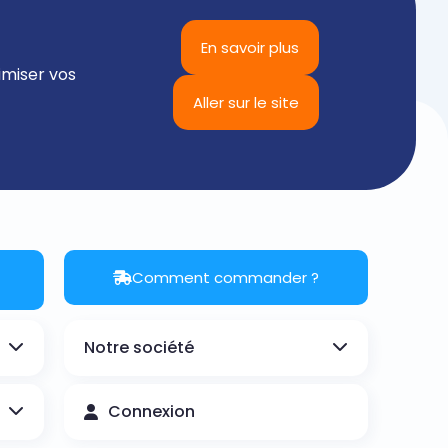
En savoir plus
imiser vos
Aller sur le site
Comment commander ?
Notre société
Connexion