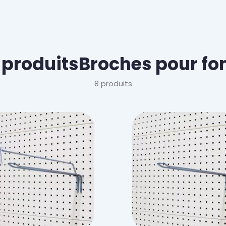
 produits
Broches pour fo
8 produits