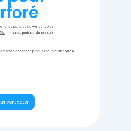
rforé
les fonds perforés de vos gondoles.
95%
des fonds perforés du marché.
ent d'accrocher des produits sous blister ou en
us contacter