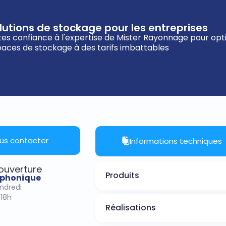
lutions de stockage pour les entreprises
tes confiance à l'expertise de Mister Rayonnage pour opt
aces de stockage à des tarifs imbattables
us contacter
Informations techniques
’ouverture
Produits
léphonique
endredi
-18h
Réalisations