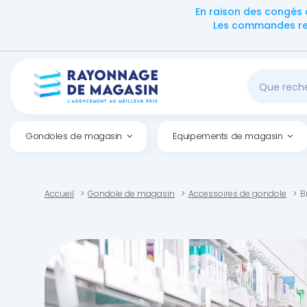
En raison des congés 
Les commandes reç
Gondoles de magasin
Equipements de magasin
Accueil
Gondole de magasin
Accessoires de gondole
B