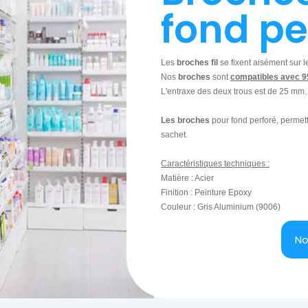
fond pe
Les
broches fil
se fixent aisément sur 
Nos
broches
sont
compatibles avec 
L'entraxe des deux trous est de 25 mm.
Les broches
pour fond perforé, permett
sachet.
Caractéristiques techniques :
Matière : Acier
Finition : Peinture Epoxy
Couleur : Gris Aluminium (9006)
No