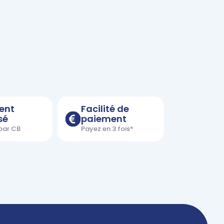
ent
Facilité de
sé
paiement
 par CB
Payez en 3 fois*