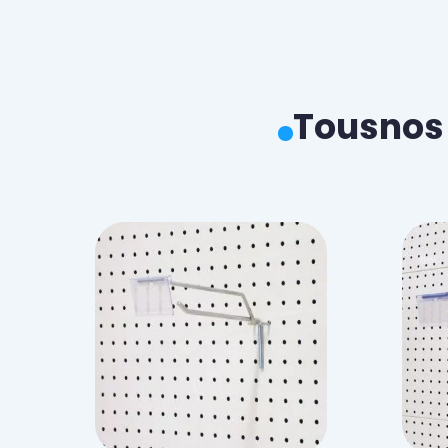
Tous
nos