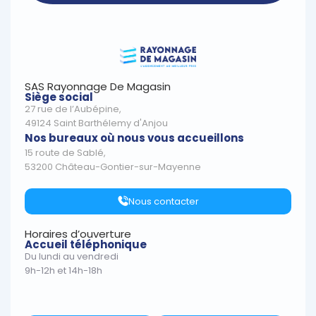
SAS Rayonnage De Magasin
Siège social
27 rue de l’Aubépine,
49124 Saint Barthélemy d'Anjou
Nos bureaux où nous vous accueillons
15 route de Sablé,
53200 Château-Gontier-sur-Mayenne
Nous contacter
Horaires d’ouverture
Accueil téléphonique
Du lundi au vendredi
9h-12h et 14h-18h