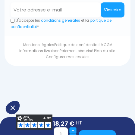
S'inscrire
J'accepte les
conditions générales
et la
politique de
confidentialité
*
Mentions légales
Politique de confidentialité
CGV
Informations livraison
Paiement sécurisé
Plan du site
Configurer mes cookies
18,27 €
HT