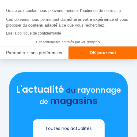
Elle est vendue
unitairement
.
Afficher plus
Caractéristiques
L'actualité
rayonnage
du
magasins
de
Toutes nos actualités