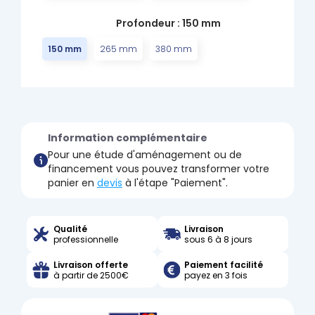
Profondeur : 150 mm
150 mm
265 mm
380 mm
Information complémentaire
Pour une étude d'aménagement ou de
financement vous pouvez transformer votre
panier en
devis
à l'étape "Paiement".
Qualité
Livraison
professionnelle
sous 6 à 8 jours
Livraison offerte
Paiement facilité
à partir de 2500€
payez en 3 fois