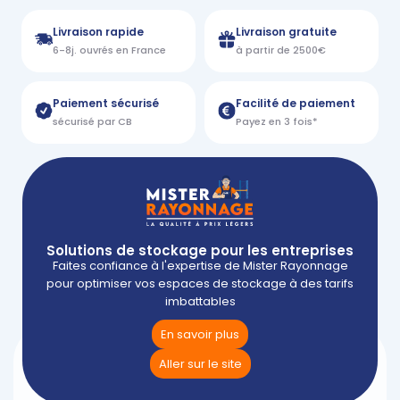
Livraison rapide
Livraison gratuite
6-8j. ouvrés en France
à partir de 2500€
Paiement sécurisé
Facilité de paiement
sécurisé par CB
Payez en 3 fois*
Solutions de stockage pour les entreprises
Faites confiance à l'expertise de Mister Rayonnage
pour optimiser vos espaces de stockage à des tarifs
imbattables
En savoir plus
Aller sur le site