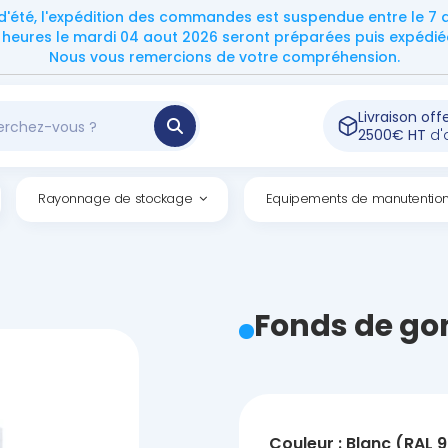
d'été, l'expédition des commandes est suspendue entre le 7 ao
eures le mardi 04 aout 2026 seront préparées puis expédiées
Nous vous remercions de votre compréhension.
Livraison off
2500€ HT
d'
Rayonnage de stockage
Equipements de manutentio
Fonds de go
Couleur : Blanc (RAL