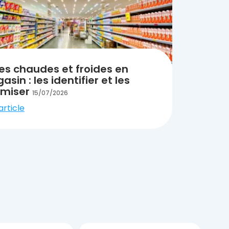
es chaudes et froides en
sin : les identifier et les
imiser
15/07/2026
'article