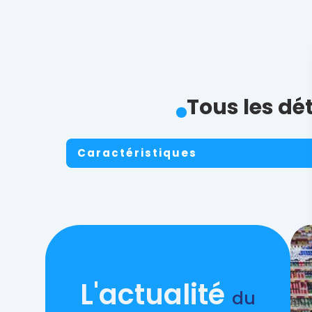
Tous les dé
Caractéristiques
L'actualité
du