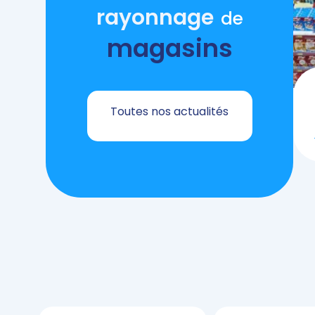
rayonnage
de
magasins
Toutes nos actualités