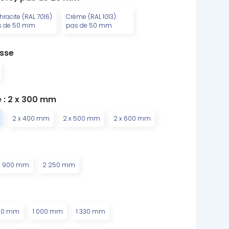
hracite (RAL 7016)
Crème (RAL 1013)
s de 50 mm
pas de 50 mm
isse
 : 2 x 300 mm
2 x 400 mm
2 x 500 mm
2 x 600 mm
1 900 mm
2 250 mm
00 mm
1 000 mm
1 330 mm