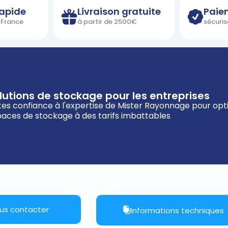
rapide
Livraison gratuite
Paie
n France
à partir de 2500€
sécuris
lutions de stockage pour les entreprises
tes confiance à l'expertise de Mister Rayonnage pour opt
aces de stockage à des tarifs imbattables
us contacter
Informations techniques