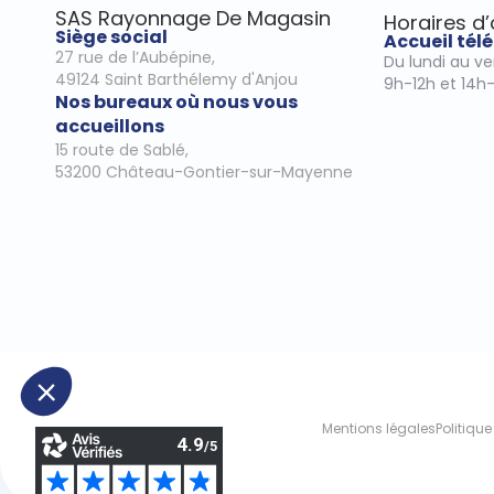
SAS Rayonnage De Magasin
Horaires d
Siège social
Accueil té
27 rue de l’Aubépine,
Du lundi au v
49124 Saint Barthélemy d'Anjou
9h-12h et 14h
Nos bureaux où nous vous
accueillons
15 route de Sablé,
53200 Château-Gontier-sur-Mayenne
Mentions légales
Politique