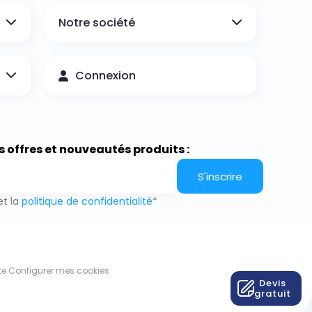
Notre société
Connexion
s offres et nouveautés produits :
S'inscrire
t la
politique de confidentialité
*
te
Configurer mes cookies
Devis
gratuit