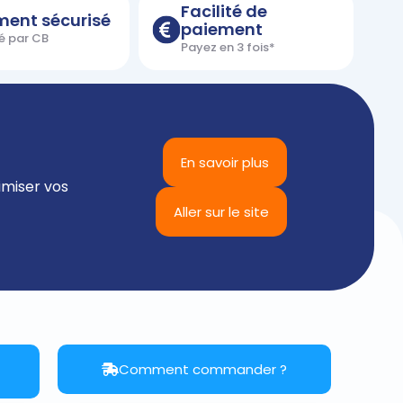
Facilité de
ment sécurisé
paiement
é par CB
Payez en 3 fois*
En savoir plus
imiser vos
Aller sur le site
Comment commander ?