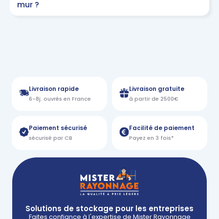
mur ?
Livraison rapide
Livraison gratuite
6-8j. ouvrés en France
à partir de 2500€
Paiement sécurisé
Facilité de paiement
sécurisé par CB
Payez en 3 fois*
Solutions de stockage pour les entreprises
Faites confiance à l'expertise de Mister Rayonnage