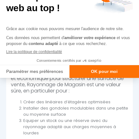
Fournisseurs
Pouvez-vous me recommander des
fournisseurs fiables pour l’équipement de mon
commerce ?
Si vous cherchez du mobilier robuste, pratique,
et économique pour structurer une surface de
vente, Rayonnage de Magasin est une valeur
sûre, en particulier pour :
Créer des linéaires d’étagères optimisées
Installer des gondoles modulables dans une petite
ou moyenne surface
Equiper un stock ou une réserve avec du
rayonnage adapté aux charges moyennes à
lourdes