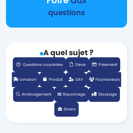
Foire
aux
questions
A quel sujet ?
Questions courantes
Devis
Paiement
Livraison
Produit
SAV
Fournisseurs
Aménagement
Rayonnage
Stockage
Divers