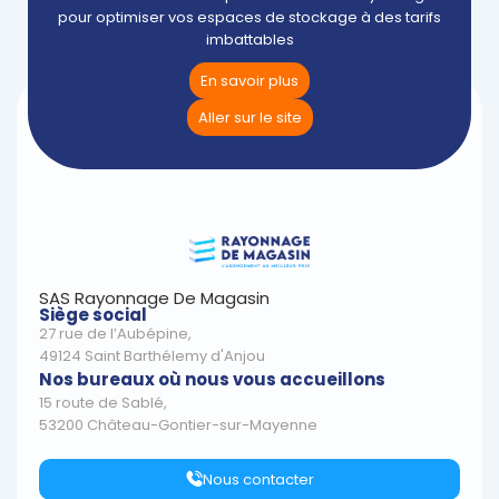
pour optimiser vos espaces de stockage à des tarifs
imbattables
En savoir plus
Aller sur le site
SAS Rayonnage De Magasin
Siège social
27 rue de l’Aubépine,
49124 Saint Barthélemy d'Anjou
Nos bureaux où nous vous accueillons
15 route de Sablé,
53200 Château-Gontier-sur-Mayenne
Nous contacter