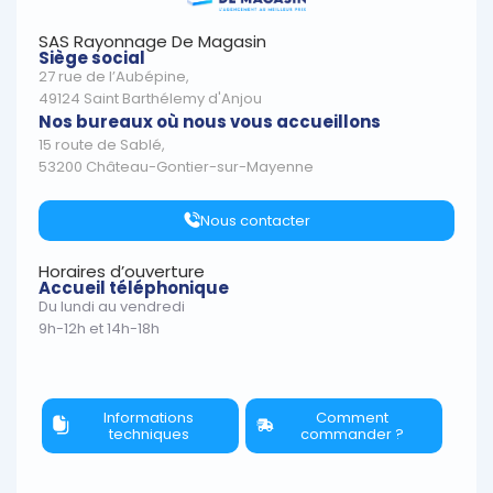
SAS Rayonnage De Magasin
Siège social
27 rue de l’Aubépine,
49124 Saint Barthélemy d'Anjou
Nos bureaux où nous vous accueillons
15 route de Sablé,
53200 Château-Gontier-sur-Mayenne
Nous contacter
Horaires d’ouverture
Accueil téléphonique
Du lundi au vendredi
9h-12h et 14h-18h
Informations
Comment
techniques
commander ?