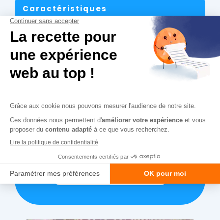
Caractéristiques
L'actualité
rayonnage
du
magasins
de
Toutes nos actualités