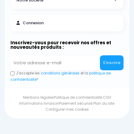
Notre société
Connexion
Inscrivez-vous pour recevoir nos offres et
nouveautés produits :
S'inscrire
J'accepte les
conditions générales
et la
politique de
confidentialité
*
Mentions légales
Politique de confidentialité
CGV
Informations livraison
Paiement sécurisé
Plan du site
Configurer mes cookies