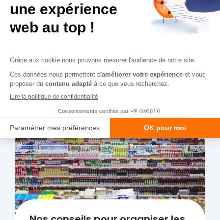
L'actualité
rayonnage
du
magasins
de
Toutes nos actualités
Nos conseils pour organiser les