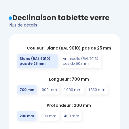
Declinaison tablette verre
Plus de détails
Couleur : Blanc (RAL 9010) pas de 25 mm
Blanc (RAL 9010)
Anthracite (RAL 7016)
pas de 25 mm
pas de 50 mm
Longueur : 700 mm
700 mm
900 mm
1 000 mm
1 330 mm
Profondeur : 200 mm
200 mm
300 mm
400 mm