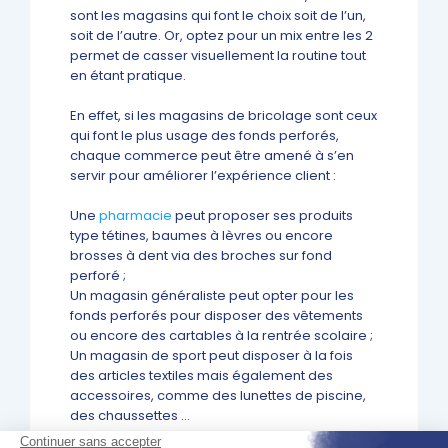
sont les magasins qui font le choix soit de l’un,
soit de l’autre. Or, optez pour un mix entre les 2
permet de casser visuellement la routine tout
en étant pratique.
En effet, si les magasins de bricolage sont ceux
qui font le plus usage des fonds perforés,
chaque commerce peut être amené à s’en
servir pour améliorer l’expérience client :
Une
pharmacie
peut proposer ses produits
type tétines, baumes à lèvres ou encore
brosses à dent via des broches sur fond
perforé ;
Un magasin généraliste peut opter pour les
fonds perforés pour disposer des vêtements
ou encore des cartables à la rentrée scolaire ;
Un magasin de sport peut disposer à la fois
des articles textiles mais également des
accessoires, comme des lunettes de piscine,
des chaussettes …