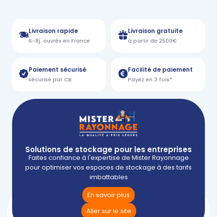
Livraison rapide
Livraison gratuite
6-8j. ouvrés en France
à partir de 2500€
Paiement sécurisé
Facilité de paiement
sécurisé par CB
Payez en 3 fois*
Solutions de stockage pour les entreprises
Faites confiance à l'expertise de Mister Rayonnage
pour optimiser vos espaces de stockage à des tarifs
imbattables
En savoir plus
Aller sur le site