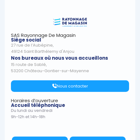
SAS Rayonnage De Magasin
Siège social
27 rue de l’Aubépine,
49124 Saint Barthélemy d'Anjou
Nos bureaux où nous vous accueillons
15 route de Sablé,
53200 Château-Gontier-sur-Mayenne
Nous contacter
Horaires d’ouverture
Accueil téléphonique
Du lundi au vendredi
9h-12h et 14h-18h