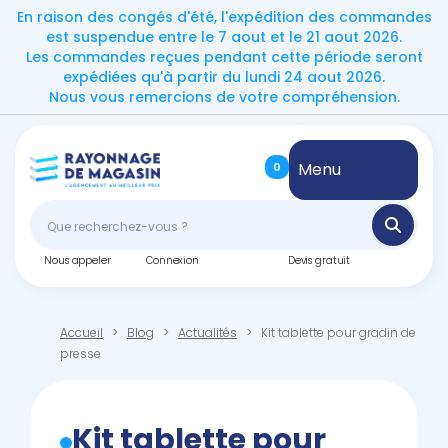
En raison des congés d'été, l'expédition des commandes
est suspendue entre le 7 aout et le 21 aout 2026.
Les commandes reçues pendant cette période seront
expédiées qu'à partir du lundi 24 aout 2026.
Nous vous remercions de votre compréhension.
Menu
0
Nous appeler
Connexion
Devis gratuit
Accueil
Blog
Actualités
Kit tablette pour gradin de
presse
Kit tablette pour