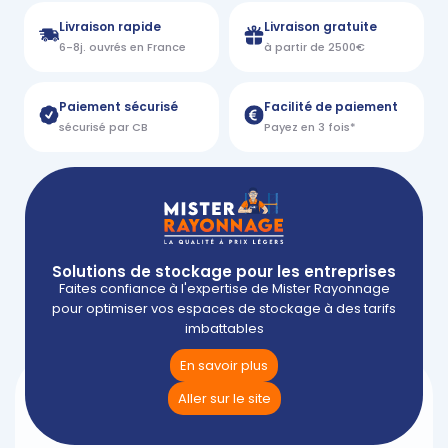
Livraison rapide
Livraison gratuite
6-8j. ouvrés en France
à partir de 2500€
Paiement sécurisé
Facilité de paiement
sécurisé par CB
Payez en 3 fois*
Solutions de stockage pour les entreprises
Faites confiance à l'expertise de Mister Rayonnage
pour optimiser vos espaces de stockage à des tarifs
imbattables
En savoir plus
Aller sur le site