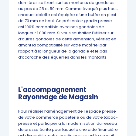
dernières se fixent sur les montants de gondoles
au pas de 25 et 50 mm. Comme évoqué plus haut,
chaque tablette est équipée d’une butée en plexi
de 70 mm de haut. Ce présentoir gradin presse
est 100% compatible avec nos gondoles de
longueur 1 000 mm. Si vous souhaitez l’utiliser sur
d’autres gondoles de cette dimension, vérifiez en
amont la compatibilité sur votre matériel par
rapport à la longueur de la gondole et le pas
d’accroche des équerres dans les montants.
L'accompagnement
Rayonnage de Magasin
Pour réaliser l’aménagement de l’espace presse
de votre commerce papeterie ou de votre tabac-
presse et participer à la modernisation du réseau
de presse écrite pour laquelle une aide financière
est disponible, notre gradin presse est le produit