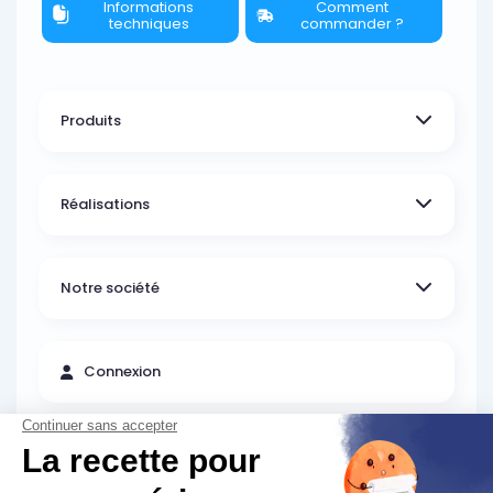
Informations
Comment
techniques
commander ?
Produits
Réalisations
Notre société
Connexion
Inscrivez-vous pour recevoir nos offres et
nouveautés produits :