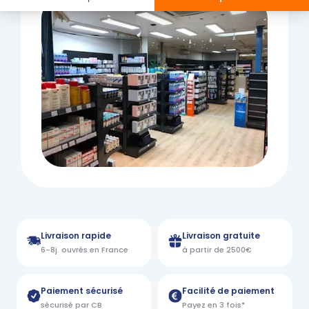
Livraison rapide
Livraison gratuite
6-8j. ouvrés en France
à partir de 2500€
Paiement sécurisé
Facilité de paiement
sécurisé par CB
Payez en 3 fois*