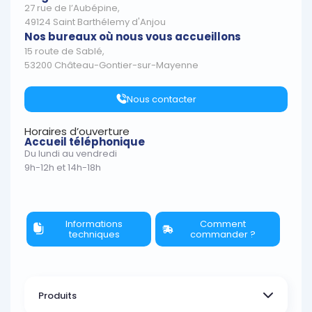
27 rue de l’Aubépine,
49124 Saint Barthélemy d'Anjou
Nos bureaux où nous vous accueillons
15 route de Sablé,
53200 Château-Gontier-sur-Mayenne
Nous contacter
Horaires d’ouverture
Accueil téléphonique
Du lundi au vendredi
9h-12h et 14h-18h
Informations
Comment
techniques
commander ?
Produits