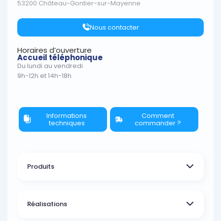
53200 Château-Gontier-sur-Mayenne
Nous contacter
Horaires d’ouverture
Accueil téléphonique
Du lundi au vendredi
9h-12h et 14h-18h
Informations
Comment
techniques
commander ?
Produits
Réalisations