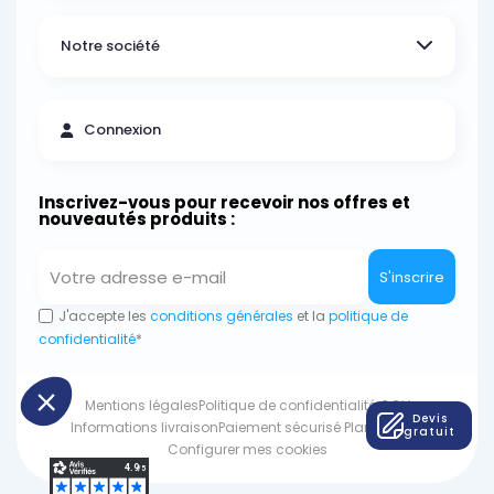
Notre société
Connexion
Inscrivez-vous pour recevoir nos offres et
nouveautés produits :
S'inscrire
J'accepte les
conditions générales
et la
politique de
confidentialité
*
Mentions légales
Politique de confidentialité
CGV
Devis
Informations livraison
Paiement sécurisé
Plan du site
gratuit
Configurer mes cookies