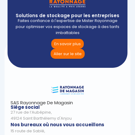
Solutions de stockage pour les entreprises
Faites confiance à l'expertise de Mister Rayonnage
pour optimiser vos espaces de stockage à des tarifs
imbattables
En savoir plus
Aller sur le site
SAS Rayonnage De Magasin
Siège social
27 rue de l’Aubépine,
49124 Saint Barthélemy d'Anjou
Nos bureaux où nous vous accueillons
15 route de Sablé,