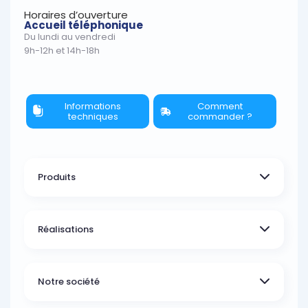
Horaires d’ouverture
Accueil téléphonique
Du lundi au vendredi
9h-12h et 14h-18h
Informations
Comment
techniques
commander ?
Produits
Réalisations
Notre société