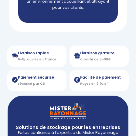
un environnement accueillant et attrayant
pour vos clients.
Livraison rapide
Livraison gratuite
6-8j. ouvrés en France
à partir de 2500€
Paiement sécurisé
Facilité de paiement
sécurisé par CB
Payez en 3 fois*
Solutions de stockage pour les entreprises
Faites confiance à l'expertise de Mister Rayonnage