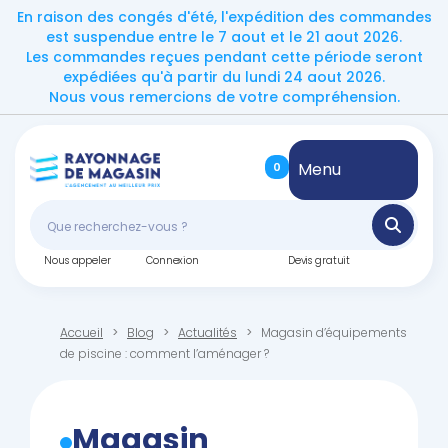
En raison des congés d'été, l'expédition des commandes
est suspendue entre le 7 aout et le 21 aout 2026.
Les commandes reçues pendant cette période seront
expédiées qu'à partir du lundi 24 aout 2026.
Nous vous remercions de votre compréhension.
Menu
0
Nous appeler
Connexion
Devis gratuit
Accueil
Blog
Actualités
Magasin d’équipements
de piscine : comment l’aménager ?
Magasin