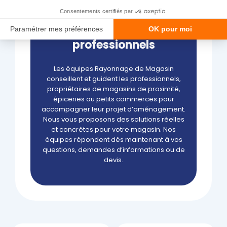
Un accompagnement
réel par des
professionnels
Les équipes Rayonnage de Magasin
conseillent et guident les professionnels,
propriétaires de magasins de proximité,
épiceries ou petits commerces pour
accompagner leur projet d’aménagement.
Nous vous proposons des solutions réelles
et concrètes pour votre magasin. Nos
équipes répondent dès maintenant à vos
questions, demandes d’informations ou de
devis.