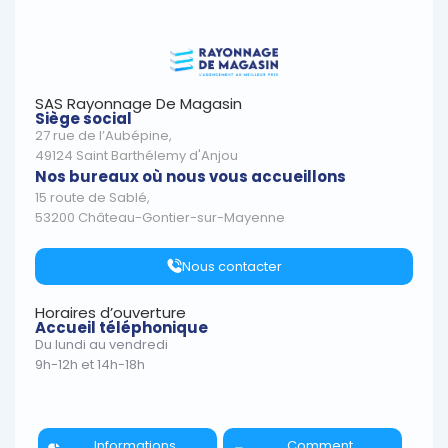
SAS Rayonnage De Magasin
Siège social
27 rue de l’Aubépine,
49124 Saint Barthélemy d'Anjou
Nos bureaux où nous vous accueillons
15 route de Sablé,
53200 Château-Gontier-sur-Mayenne
Nous contacter
Horaires d’ouverture
Accueil téléphonique
Du lundi au vendredi
9h-12h et 14h-18h
Informations
Comment