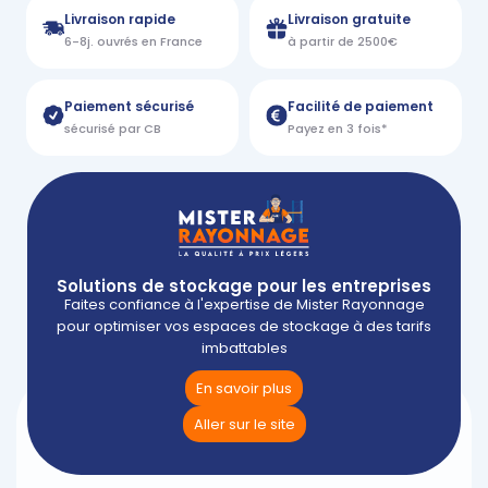
Livraison rapide
Livraison gratuite
6-8j. ouvrés en France
à partir de 2500€
Paiement sécurisé
Facilité de paiement
sécurisé par CB
Payez en 3 fois*
Solutions de stockage pour les entreprises
Faites confiance à l'expertise de Mister Rayonnage
pour optimiser vos espaces de stockage à des tarifs
imbattables
En savoir plus
Aller sur le site