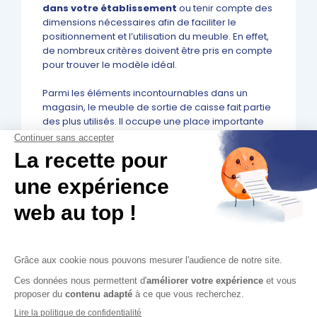
dans votre établissement
ou tenir compte des
dimensions nécessaires afin de faciliter le
positionnement et l’utilisation du meuble. En effet,
de nombreux critères doivent être pris en compte
pour trouver le modèle idéal.
Parmi les éléments incontournables dans un
magasin, le meuble de sortie de caisse fait partie
des plus utilisés. Il occupe une place importante
mettant en valeur l’image de votre point de vente.
L’agencement de votre local doit tenir compte
des dimensions, des finitions et des
aménagements à effectuer