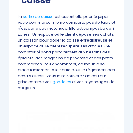
caisse
La
sortie de caisse
est essentielle pour équiper
votre commerce. Elle ne comporte pas de tapis et
n'est donc pas motorisée. Elle est composée de 3
zones : Un espace où le client dépose ses achats,
un caisson pour poser la caisse enregistreuse et
un espace où le client récupère ses articles. Ce
comptoir répond parfaitement aux besoins des
épiciers, des magasins de proximité et des petits
commerces. Peu encombrant, ce meuble se
place facilement à la sortie pour le règlement des
achats clients. Vous le retrouverez de couleur
grise comme vos
gondoles
et vos rayonnages de
magasin.