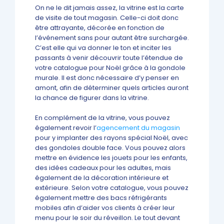
On ne le dit jamais assez, la vitrine est la carte
de visite de tout magasin. Celle-ci doit donc
être attrayante, décorée en fonction de
l’événement sans pour autant être surchargée.
C’est elle qui va donner le ton et inciter les
passants à venir découvrir toute l’étendue de
votre catalogue pour Noël grâce à la gondole
murale. Il est donc nécessaire d’y penser en
amont, afin de déterminer quels articles auront
la chance de figurer dans la vitrine.
En complément de la vitrine, vous pouvez
également revoir l’
agencement du magasin
pour y implanter des rayons spécial Noël, avec
des gondoles double face. Vous pouvez alors
mettre en évidence les jouets pour les enfants,
des idées cadeaux pour les adultes, mais
également de la décoration intérieure et
extérieure. Selon votre catalogue, vous pouvez
également mettre des bacs réfrigérants
mobiles afin d’aider vos clients à créer leur
menu pour le soir du réveillon. Le tout devant