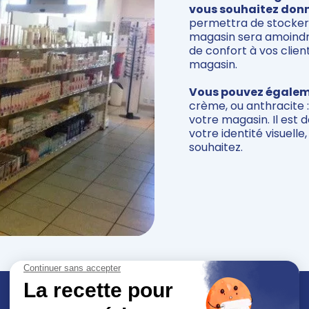
vous souhaitez don
permettra de stocker p
magasin sera amoindr
de confort à vos clie
magasin.
Vous pouvez égaleme
crème, ou anthracite 
votre magasin. Il est 
votre identité visuell
souhaitez.