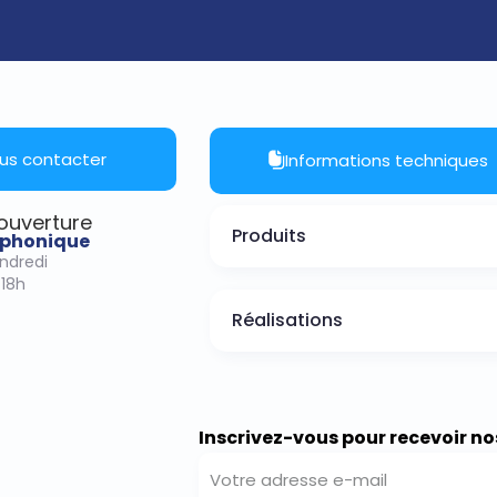
us contacter
Informations techniques
’ouverture
Produits
léphonique
endredi
-18h
Réalisations
Inscrivez-vous pour recevoir no