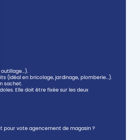
outillage…).
 (idéal en bricolage, jardinage, plomberie…).
en sachet.
es. Elle doit être fixée sur les deux
nt pour vote agencement de magasin ?