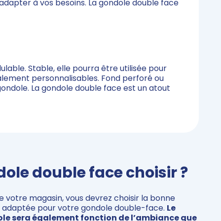
’adapter à vos besoins. La gondole double face
able. Stable, elle pourra être utilisée pour
talement personnalisables. Fond perforé ou
gondole. La gondole double face est un atout
ole double face choisir ?
 votre magasin, vous devrez choisir la bonne
r adaptée pour votre gondole double-face.
Le
ole sera également fonction de l’ambiance que