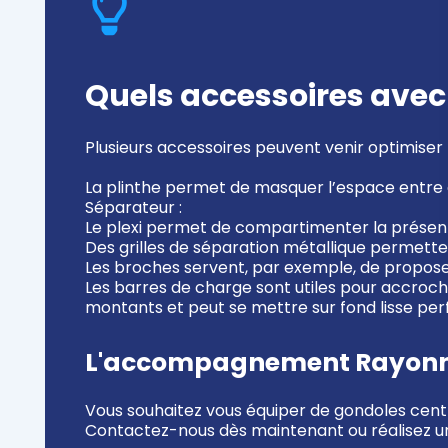
Quels accessoires avec
Plusieurs accessoires peuvent venir optimiser 
La
plinthe
permet de masquer l’espace entre d
Séparateur :
Le
plexi
permet de compartimenter la présentati
Des
grilles de séparation métallique
permettent
Les
broches
servent, par exemple, de proposer 
Les
barres de charge
sont utiles pour accroche
montants et peut se mettre sur fond lisse per
L'accompagnement Rayonn
Vous souhaitez vous équiper de gondoles ce
Contactez-nous dès maintenant ou réalisez un 