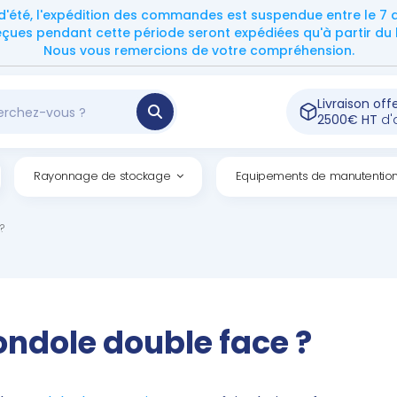
d'été, l'expédition des commandes est suspendue entre le 7 ao
ues pendant cette période seront expédiées qu'à partir du l
Nous vous remercions de votre compréhension.
Livraison off
2500€ HT
d'
Rayonnage de stockage
Equipements de manutentio
?
ondole double face ?