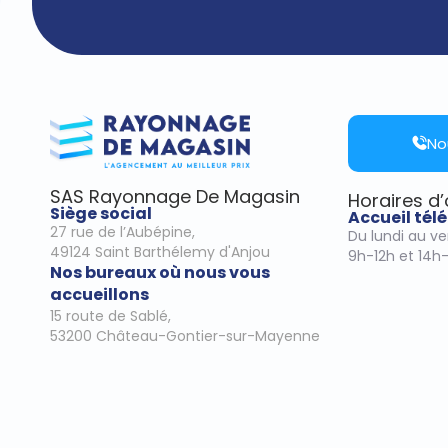
No
SAS Rayonnage De Magasin
Horaires d
Siège social
Accueil té
27 rue de l’Aubépine,
Du lundi au v
49124 Saint Barthélemy d'Anjou
9h-12h et 14h
Nos bureaux où nous vous
accueillons
15 route de Sablé,
53200 Château-Gontier-sur-Mayenne