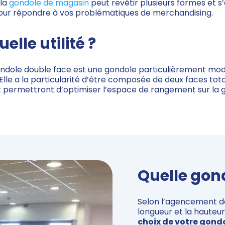
 la
gondole de magasin
peut revêtir plusieurs formes et s
pour répondre à vos problématiques de merchandising.
elle utilité ?
ondole double face est une gondole particulièrement modul
 Elle a la particularité d’être composée de deux faces to
 et permettront d’optimiser l’espace de rangement sur la 
Quelle gond
Selon l’agencement de
longueur et la hauteu
choix de votre gond