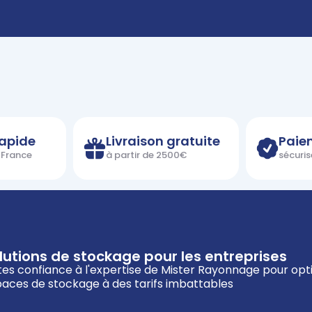
rapide
Livraison gratuite
Paie
n France
à partir de 2500€
sécuris
lutions de stockage pour les entreprises
tes confiance à l'expertise de Mister Rayonnage pour opt
aces de stockage à des tarifs imbattables