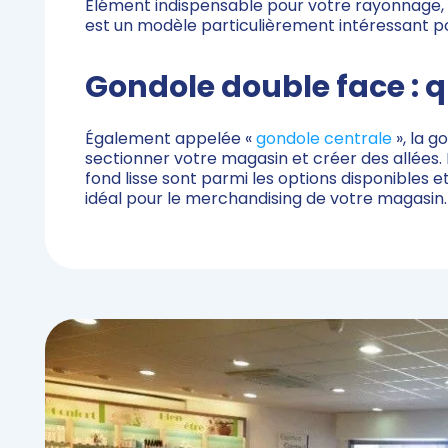
Élément indispensable pour votre rayonnage,
est un modèle particulièrement intéressant 
Gondole double face : qu
Également appelée «
gondole centrale
», la g
sectionner votre magasin et créer des allées.
fond lisse sont parmi les options disponibles
idéal pour le merchandising de votre magasin.