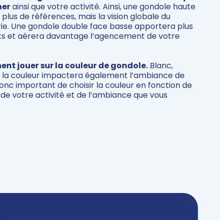
ner
ainsi que votre activité. Ainsi, une gondole haute
lus de références, mais la vision globale du
ie. Une gondole double face basse apportera plus
nts et aérera davantage l’agencement de votre
nt jouer sur la couleur de gondole.
Blanc,
: la couleur impactera également l’ambiance de
donc important de choisir la couleur en fonction de
e, de votre activité et de l’ambiance que vous