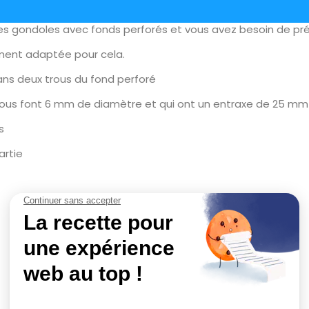
es gondoles avec fonds perforés et vous avez besoin de pré
ement adaptée pour cela.
dans deux trous du fond perforé
rous font 6 mm de diamètre et qui ont un entraxe de 25 mm
s
artie