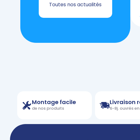
Toutes nos actualités
Montage facile
Livraison 
de nos produits
6-8j. ouvrés e