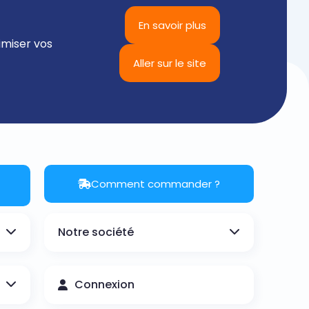
En savoir plus
imiser vos
Aller sur le site
Comment commander ?
Notre société
Connexion