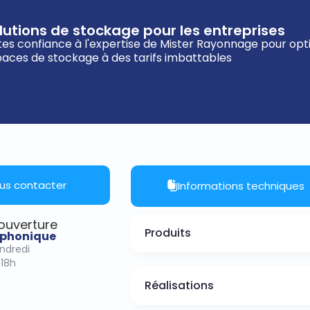
lutions de stockage pour les entreprises
tes confiance à l'expertise de Mister Rayonnage pour opt
aces de stockage à des tarifs imbattables
us contacter
Informations techniques
’ouverture
Produits
léphonique
endredi
-18h
Réalisations