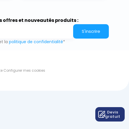
s offres et nouveautés produits :
S'inscrire
t la
politique de confidentialité
*
te
Configurer mes cookies
Devis
gratuit