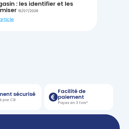
sin : les identifier et les
imiser
15/07/2026
'article
Facilité de
ment sécurisé
paiement
é par CB
Payez en 3 fois*