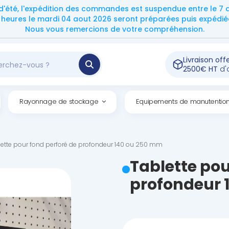
d'été, l'expédition des commandes est suspendue entre le 7 ao
eures le mardi 04 aout 2026 seront préparées puis expédiées
Nous vous remercions de votre compréhension.
Livraison off
2500€ HT
d'
Rayonnage de stockage
Equipements de manutentio
ette pour fond perforé de profondeur 140 ou 250 mm
Tablette pou
profondeur 