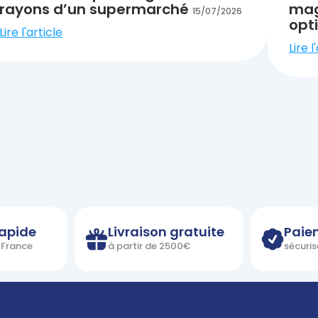
rayons d’un supermarché
maga
15/07/2026
opt
Lire l'article
Lire l
rapide
Livraison gratuite
Paie
n France
à partir de 2500€
sécuris