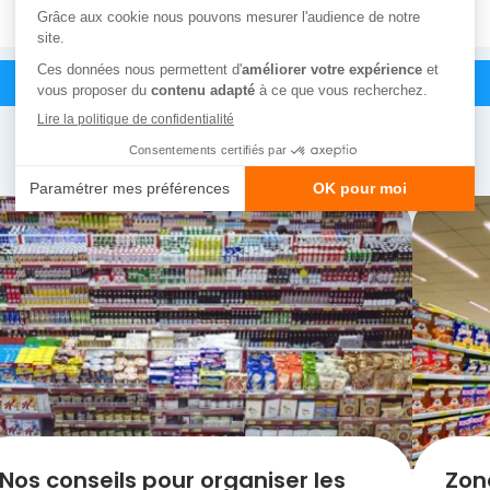
Nos conseils pour organiser les
Zon