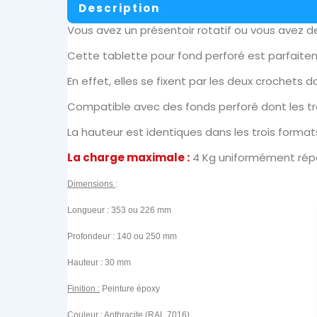
Description
Vous avez un présentoir rotatif ou vous avez d
Cette tablette pour fond perforé est parfait
En effet, elles se fixent par les deux crochets 
Compatible avec des fonds perforé dont les t
La hauteur est identiques dans les trois format
La charge maximale :
4 Kg uniformément rép
Dimensions
:
Longueur : 353 ou 226 mm
Profondeur : 140 ou 250 mm
Hauteur : 30 mm
Finition :
Peinture époxy
Couleur :
Anthracite (RAL 7016)