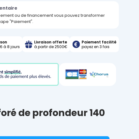
entaire
ement ou de financement vous pouvez transformer
étape "Paiement".
ison
Livraison offerte
Paiement facilité
6 à 8 jours
à partir de 2500€
payez en 3 fois
foré de profondeur 140