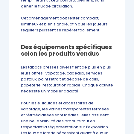
remplir leurs tickets confortablement, sans
gêner le flux de circulation.
Cet aménagement doit rester compact,
lumineux et bien signalé, afin que les joueurs
réguliers puissent se repérer facilement.
Des équipements spécifiques
selon les produits vendus
Les tabacs presses diversifient de plus en plus
leurs offres : vapotage, cadeaux, services
postaux, point retrait et dépose de colis,
papeterie, restauration rapide. Chaque activité
nécessite un mobilier adapté.
Pour les e-liquides et accessoires de
vapotage, les vitrines transparentes fermées
et rétroéclairées sont idéales : elles assurent
une belle visibilité des produits tout en
respectant la réglementation sur l’exposition.
Les jeux de loterie nécessitent quant à eux un