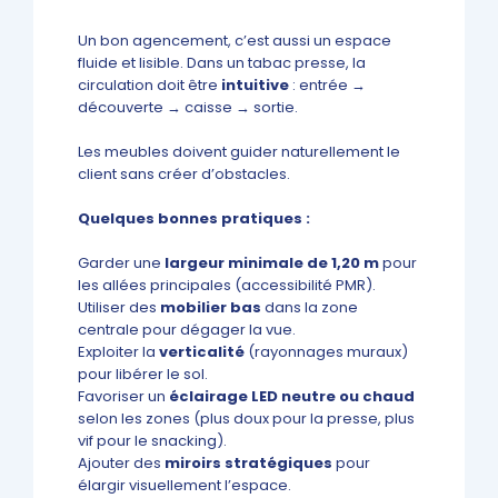
Un bon agencement, c’est aussi un espace
fluide et lisible. Dans un tabac presse, la
circulation doit être
intuitive
: entrée →
découverte → caisse → sortie.
Les meubles doivent guider naturellement le
client sans créer d’obstacles.
Quelques bonnes pratiques :
Garder une
largeur minimale de 1,20 m
pour
les allées principales (accessibilité PMR).
Utiliser des
mobilier bas
dans la zone
centrale pour dégager la vue.
Exploiter la
verticalité
(rayonnages muraux)
pour libérer le sol.
Favoriser un
éclairage LED neutre ou chaud
selon les zones (plus doux pour la presse, plus
vif pour le snacking).
Ajouter des
miroirs stratégiques
pour
élargir visuellement l’espace.