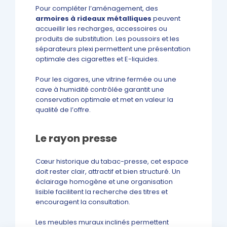
Pour compléter l’aménagement, des
armoires à rideaux métalliques
peuvent
accueillir les recharges, accessoires ou
produits de substitution. Les poussoirs et les
séparateurs plexi permettent une présentation
optimale des cigarettes et E-liquides.
Pour les cigares, une vitrine fermée ou une
cave à humidité contrôlée garantit une
conservation optimale et met en valeur la
qualité de l’offre.
Le rayon presse
Cœur historique du tabac-presse, cet espace
doit rester clair, attractif et bien structuré. Un
éclairage homogène et une organisation
lisible facilitent la recherche des titres et
encouragent la consultation.
Les meubles muraux inclinés permettent