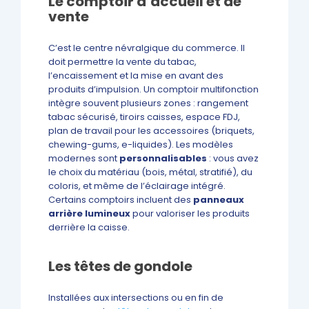
Le comptoir d’accueil et de
vente
C’est le centre névralgique du commerce. Il
doit permettre la vente du tabac,
l’encaissement et la mise en avant des
produits d’impulsion. Un comptoir multifonction
intègre souvent plusieurs zones : rangement
tabac sécurisé, tiroirs caisses, espace FDJ,
plan de travail pour les accessoires (briquets,
chewing-gums, e-liquides). Les modèles
modernes sont
personnalisables
: vous avez
le choix du matériau (bois, métal, stratifié), du
coloris, et même de l’éclairage intégré.
Certains comptoirs incluent des
panneaux
arrière lumineux
pour valoriser les produits
derrière la caisse.
Les têtes de gondole
Installées aux intersections ou en fin de