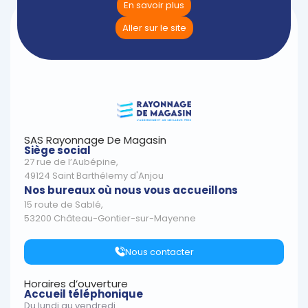
En savoir plus
Aller sur le site
SAS Rayonnage De Magasin
Siège social
27 rue de l’Aubépine,
49124 Saint Barthélemy d'Anjou
Nos bureaux où nous vous accueillons
15 route de Sablé,
53200 Château-Gontier-sur-Mayenne
Nous contacter
Horaires d’ouverture
Accueil téléphonique
Du lundi au vendredi