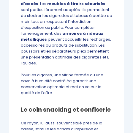
d’accès
. Les
meubles à tiroirs sécurisés
sont particulièrement adaptés : ils permettent
de stocker les cigarettes et tabacs à portée de
main tout en respectant l’interdiction
d’exposition au public. Pour compléter
l’aménagement, des
armoires à rideaux
métalliques
peuvent accueillir les recharges,
accessoires ou produits de substitution. Les
poussoirs et les séparateurs plexi permettent
une présentation optimale des cigarettes et E-
liquides.
Pour les cigares, une vitrine fermée ou une
cave à humidité contrôlée garantit une
conservation optimale et met en valeur la
qualité de l’offre.
Le coin snacking et confiserie
Ce rayon, lui aussi souvent situé près de la
caisse, stimule les achats d’impulsion et