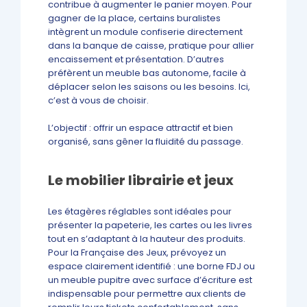
contribue à augmenter le panier moyen. Pour
gagner de la place, certains buralistes
intègrent un module confiserie directement
dans la banque de caisse, pratique pour allier
encaissement et présentation. D’autres
préfèrent un meuble bas autonome, facile à
déplacer selon les saisons ou les besoins. Ici,
c’est à vous de choisir.
L’objectif : offrir un espace attractif et bien
organisé, sans gêner la fluidité du passage.
Le mobilier librairie et jeux
Les étagères réglables sont idéales pour
présenter la papeterie, les cartes ou les livres
tout en s’adaptant à la hauteur des produits.
Pour la Française des Jeux, prévoyez un
espace clairement identifié : une borne FDJ ou
un meuble pupitre avec surface d’écriture est
indispensable pour permettre aux clients de